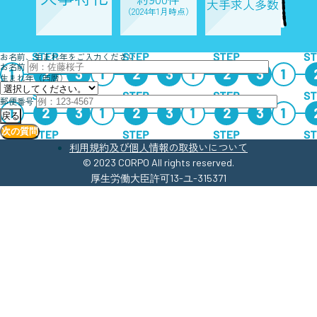
大手求人多数
（2024年1月時点）
お名前、生まれ年をご入力ください
お名前
生まれ年（西暦）
郵便番号
戻る
次の質問
利用規約及び個人情報の取扱いについて
©︎ 2023 CORPO All rights reserved.
厚生労働大臣許可13-ユ-315371